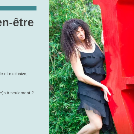
en-être
e et exclusive,
e)s à seulement 2