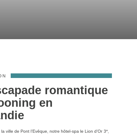
ON
scapade romantique
ooning en
ndie
 la ville de Pont l’Evêque, notre hôtel-spa le Lion d’Or 3*,