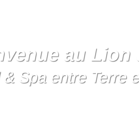
nvenue au Lion 
 & Spa entre Terre 