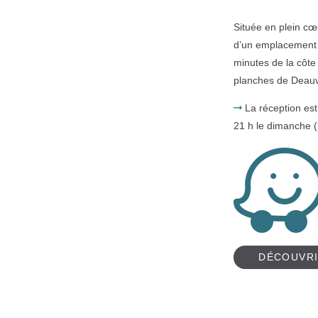
Située en plein cœ
d’un emplacement 
minutes de la côte 
planches de Deauvi
La réception est
21 h le dimanche (
DÉCOUVR