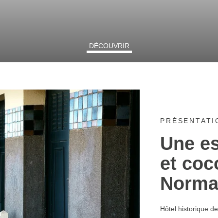
DÉCOUVRIR
PRÉSENTATI
Une e
et coc
Norma
Hôtel historique de