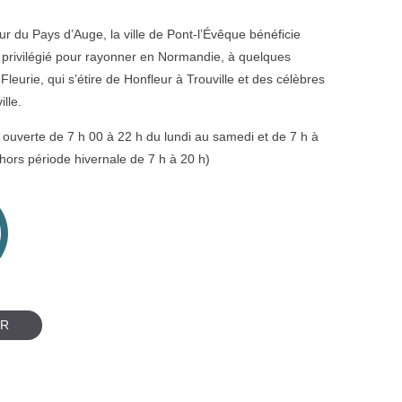
ur du Pays d’Auge, la ville de Pont-l’Évêque bénéficie
privilégié pour rayonner en Normandie, à quelques
Fleurie, qui s’étire de Honfleur à Trouville et des célèbres
lle.
 ouverte de 7 h 00 à 22 h du lundi au samedi et de 7 h à
hors période hivernale de 7 h à 20 h)
IR