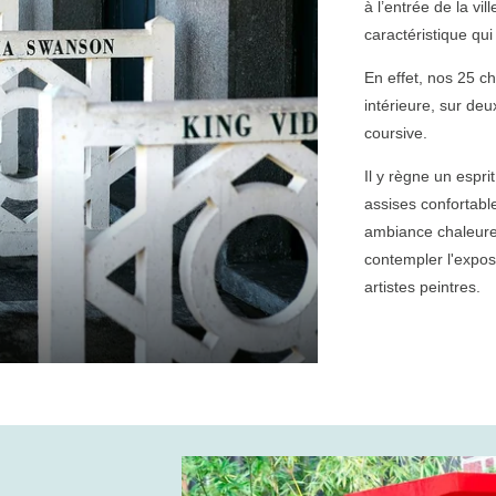
à l’entrée de la vi
caractéristique qu
En effet, nos 25 c
intérieure, sur de
coursive.
Il y règne un espri
assises confortabl
ambiance chaleure
contempler l'expos
artistes peintres.