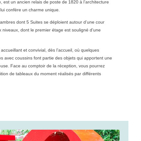
lle, est un ancien relais de poste de 1820 à l’architecture
i lui confère un charme unique.
hambres dont 5 Suites se déploient autour d’une cour
ux niveaux, dont le premier étage est souligné d’une
t accueillant et convivial, dès l’accueil, où quelques
es avec coussins font partie des objets qui apportent une
use. Face au comptoir de la réception, vous pourrez
ition de tableaux du moment réalisés par différents