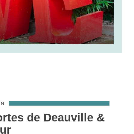
ON
rtes de Deauville &
ur