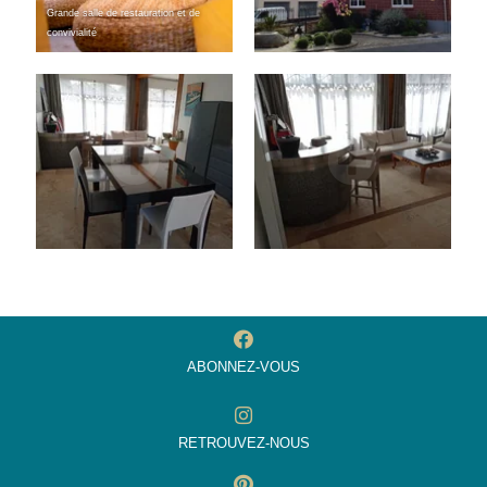
Grande salle de restauration et de
convivialité
ABONNEZ-VOUS
RETROUVEZ-NOUS