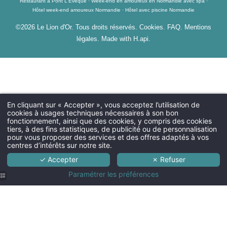
Restaurant à Pont L'Evêque
Week-end en amoureux en Normandie avec spa
Hôtel week-end amoureux Normandie
Hôtel avec piscine Normandie
©2026 Le Lion d'Or. Tous droits réservés.
Cookies
.
FAQ
.
Mentions
légales
. Made with H.api.
En cliquant sur « Accepter », vous acceptez l’utilisation de
cookies à usages techniques nécessaires à son bon
fonctionnement, ainsi que des cookies, y compris des cookies
tiers, à des fins statistiques, de publicité ou de personnalisation
pour vous proposer des services et des offres adaptés à vos
centres d’intérêts sur notre site.
✓ Accepter
✗ Refuser
Paramétrer les préférences