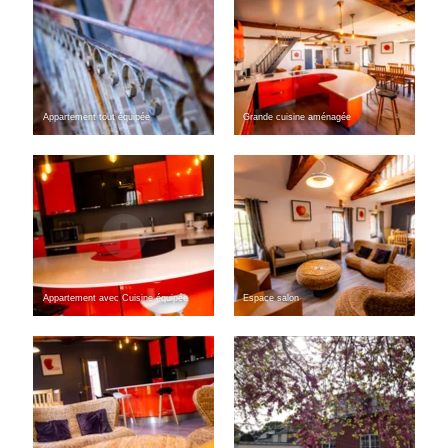
Appartement tout équipée
Grande cuisine aménagée
Appartement avec Cuisine équipée
Espace salon