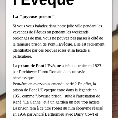
La "joyeuse prison"
Si vous vous baladez dans notre jolie ville pendant les
vavances de Pâques ou pendant les weekends
prolongés de mai, vous ne pouvez pas passer à côté de
la fameuse prison de Pont
l'Evêque
. Elle est facilement
identifiable par ces briques roses et sa façade si
particulière.
La
prison de Pont l'Evêque
a été construite en 1823
par l'architecte Harou Romain dans un style
néoclassique.
Peut-être en avez-vous entendu parlé ? En effet, la
prison de Pont L'Evpeque entre dans la légende en
1951 comme "Joyeuse prison" suite à l'arrestation de
René "La Canne" et à un gardien un peu trop laxiste.
La prison fera à ce titre l'objet du film éponyme réalisé
en 1956 par André Berthomieu avec Darry Cowl et