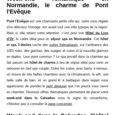
Normandie, le charme de Pont
l’Evêque
Pont l'Evêque
est une charmante petite ville qui, outre vous régaler
d’un délicieux fromage, est avant tout une ville typique de la région.
Mais si elle retient votre attention, c’est pour son
Hôtel du Lion
d’Or
, le cadre idéal pour un
séjour spa en Normandie
. Cet
hôtel
et spa 3 étoiles
cache des
suites thématiques
, sur l’ambiance des
1001 nuits, des geishas, des nuages et coton et la nouvelle glamour
en duplex. Leur point commun ? Le spa privatif dans la chambre qui
fait passer cet
hôtel de charme
à lieu de séjour idéal pour venir se
retrouver en tant que couple. Outre les suites avec bains à remous,
on trouve de très belles chambres avec la climatisation, le wifi, une
belle salle de bain, et un grand lit à baldaquin dans lequel vous
apprécierez de prendre le
petit déjeuner
que l’on pourra vous servir
en chambre. Diverses offres thématiques permettent de placer votre
week-end dans le Calvados
sous le signe du romantisme,
n'hésitez pas à consulter la
page concernée
.