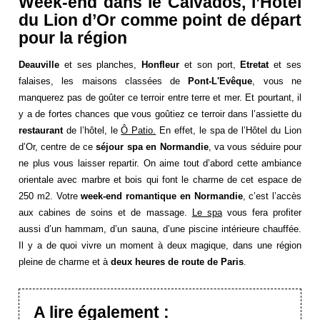
Week-end dans le Calvados, l’Hôtel
du Lion d’Or comme point de départ
pour la région
Deauville
et ses planches,
Honfleur
et son port,
Etretat
et ses
falaises, les maisons classées de
Pont-L'Evêque
, vous ne
manquerez pas de goûter ce terroir entre terre et mer. Et pourtant, il
y a de fortes chances que vous goûtiez ce terroir dans l’assiette du
restaurant
de l’hôtel, le
Ô Patio.
En effet, le spa de l’Hôtel du Lion
d’Or, centre de ce
séjour spa en Normandie
, va vous séduire pour
ne plus vous laisser repartir. On aime tout d’abord cette ambiance
orientale avec marbre et bois qui font le charme de cet espace de
250 m2. Votre
week-end romantique en Normandie
, c’est l’accès
aux cabines de soins et de massage.
Le spa
vous fera profiter
aussi d’un hammam, d’un sauna, d’une piscine intérieure chauffée.
Il y a de quoi vivre un moment à deux magique, dans une région
pleine de charme et à
deux heures de route de Paris
.
A lire également :