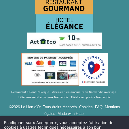
Restaurant à Pont L'Evêque
Week-end en amoureux en Normandie avec spa
Hôtel week-end amoureux Normandie
Hôtel avec piscine Normandie
©2026 Le Lion d'Or. Tous droits réservés.
Cookies
.
FAQ
.
Mentions
légales
. Made with H.api.
En cliquant sur « Accepter », vous acceptez l’utilisation de
cookies à usages techniques nécessaires à son bon