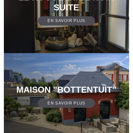
SUITE
EN SAVOIR PLUS
MAISON "BOTTENTUIT"
EN SAVOIR PLUS