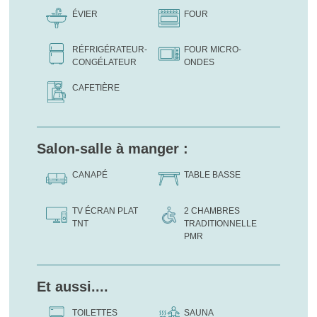
ÉVIER
FOUR
RÉFRIGÉRATEUR-
FOUR MICRO-
CONGÉLATEUR
ONDES
CAFETIÈRE
Salon-salle à manger :
CANAPÉ
TABLE BASSE
TV ÉCRAN PLAT
2 CHAMBRES
TNT
TRADITIONNELLE
PMR
Et aussi....
TOILETTES
SAUNA