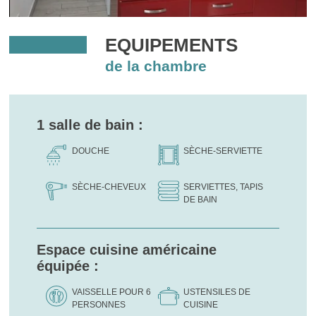
EQUIPEMENTS
de la chambre
1 salle de bain :
DOUCHE
SÈCHE-SERVIETTE
SÈCHE-CHEVEUX
SERVIETTES, TAPIS
DE BAIN
Espace cuisine américaine
équipée :
VAISSELLE POUR 6
USTENSILES DE
PERSONNES
CUISINE