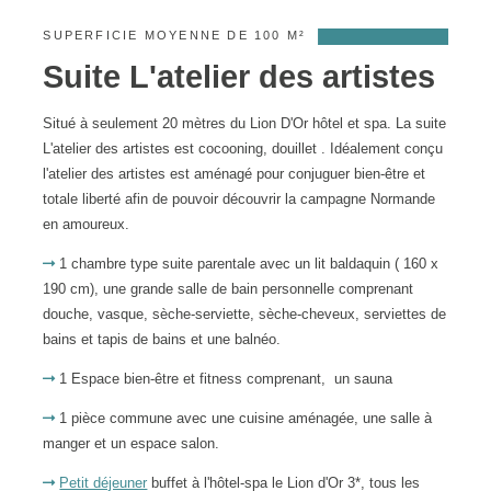
SUPERFICIE MOYENNE DE 100 M²
Suite L'atelier des artistes
Situé à seulement 20 mètres du Lion D'Or hôtel et spa. La suite
L'atelier des artistes est cocooning, douillet . Idéalement conçu
l'atelier des artistes est aménagé pour conjuguer bien-être et
totale liberté afin de pouvoir découvrir la campagne Normande
en amoureux.
1 chambre type suite parentale avec un lit baldaquin ( 160 x
190 cm), une grande salle de bain personnelle comprenant
douche, vasque, sèche-serviette, sèche-cheveux, serviettes de
bains et tapis de bains et une balnéo.
1 Espace bien-être et fitness comprenant, un sauna
1 pièce commune avec une cuisine aménagée, une salle à
manger et un espace salon.
Petit déjeuner
buffet à l'hôtel-spa le Lion d'Or 3*, tous les