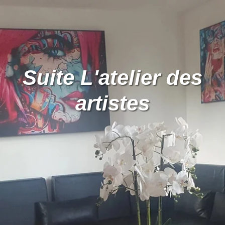
Suite L'atelier des
artistes