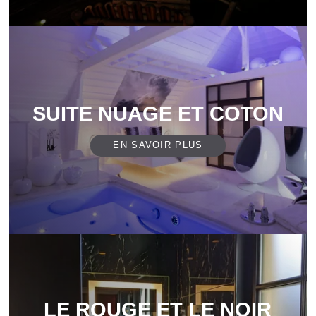
SUITE NUAGE ET COTON
EN SAVOIR PLUS
LE ROUGE ET LE NOIR